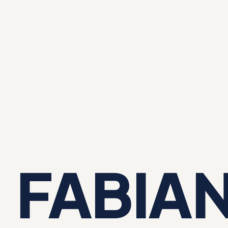
FABIA