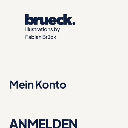
Zum
Inhalt
springen
Illustrations by
Fabian Brück
Mein Konto
ANMELDEN