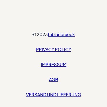
© 2023
fabianbrueck
PRIVACY POLICY
IMPRESSUM
AGB
VERSAND UND LIEFERUNG