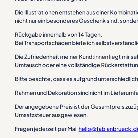
Die Illustrationen entstehen aus einer Kombinat
nicht nur ein besonderes Geschenk sind, sonder
Rückgabe innerhalb von 14 Tagen.
Bei Transportschäden biete ich selbstverständli
Die Zufriedenheit meiner Kund:innen liegt mir seh
Umtausch oder eine vollständige Rückerstattu
Bitte beachte, dass es aufgrund unterschiedli
Rahmen und Dekoration sind nicht im Lieferumf
Der angegebene Preis ist der Gesamtpreis zuzü
Umsatzsteuer ausgewiesen.
Fragen jederzeit per Mail
hello@fabianbrueck.d