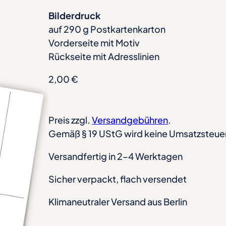
Bilderdruck
auf 290 g Postkartenkarton
Vorderseite mit Motiv
Rückseite mit Adresslinien
2,00
€
Preis zzgl.
Versandgebühren
.
Gemäß § 19 UStG wird keine Umsatzsteue
Versandfertig in 2–4 Werktagen
Sicher verpackt, flach versendet
Klimaneutraler Versand aus Berlin