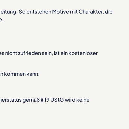
beitung. So entstehen Motive mit Charakter, die
e.
 nicht zufrieden sein, ist ein kostenloser
gen kommen kann.
merstatus gemäß § 19 UStG wird keine