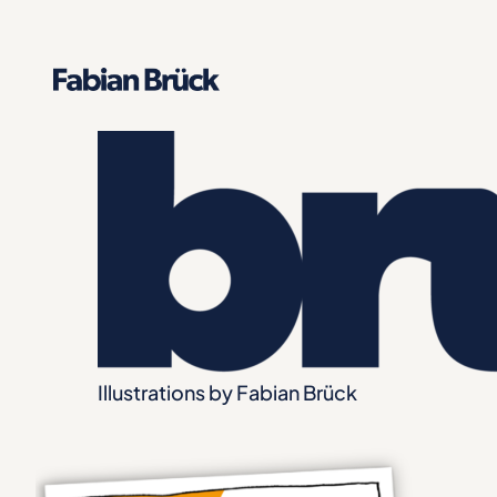
Zum
Inhalt
springen
Illustrations by Fabian Brück