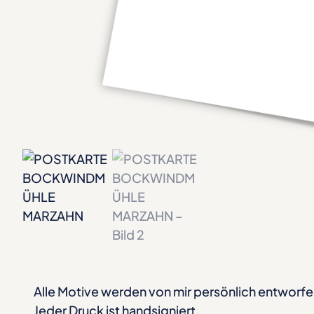
Alle Motive werden von mir persönlich entworfe
Jeder Druck ist handsigniert.